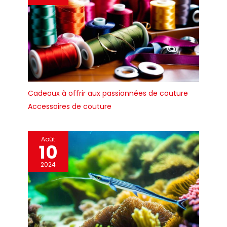
Cadeaux à offrir aux passionnées de couture
Accessoires de couture
Août
10
2024