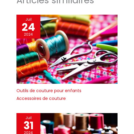
Articles similaires
Juil
24
2024
Outils de couture pour enfants
Accessoires de couture
Juil
31
2024