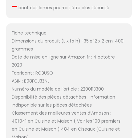
–
bout des lames pourrait être plus sécurisé
Fiche technique
Dimensions du produit (L x l x h) : 35 x 12 x 2 cm; 400
grammes
Date de mise en ligne sur Amazon.fr : 4 octobre
2020
Fabricant : ROBUSO
ASIN : B08FCJ3ZNJ
Numéro du modèle de l’article : 2200113300
Disponibilité des pièces détachées : Information
indisponible sur les pièces détachées
Classement des meilleures ventes d’Amazon :
401 041 en Cuisine et Maison ( Voir les 100 premiers
en Cuisine et Maison ) 484 en Ciseaux (Cuisine et
Maison)