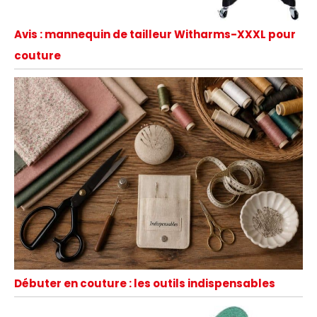
Avis : mannequin de tailleur Witharms-XXXL pour
couture
Débuter en couture : les outils indispensables