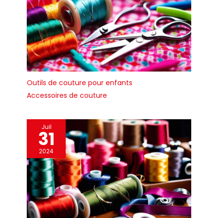
Outils de couture pour enfants
Accessoires de couture
Juil
31
2024