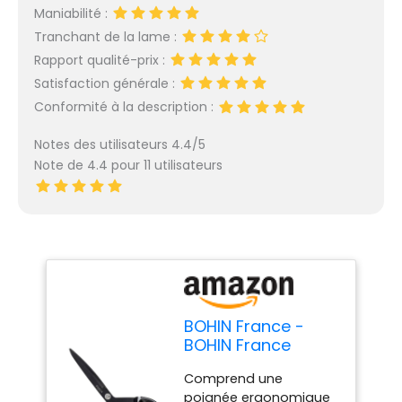
Maniabilité :
Tranchant de la lame :
Rapport qualité-prix :
Satisfaction générale :
Conformité à la description :
Notes des utilisateurs 4.4/5
Note de 4.4 pour 11 utilisateurs
BOHIN France -
BOHIN France
Inoxydable Acier
Comprend une
Titane Recouvert
poignée ergonomique
(26cm)