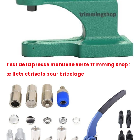
Test de la presse manuelle verte Trimming Shop :
œillets et rivets pour bricolage