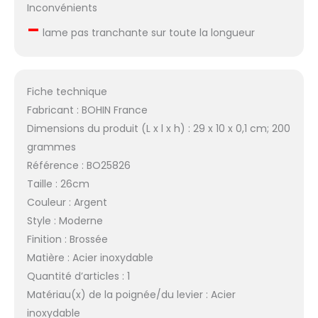
Inconvénients
–
lame pas tranchante sur toute la longueur
Fiche technique
Fabricant : BOHIN France
Dimensions du produit (L x l x h) : 29 x 10 x 0,1 cm; 200
grammes
Référence : BO25826
Taille : 26cm
Couleur : Argent
Style : Moderne
Finition : Brossée
Matière : Acier inoxydable
Quantité d’articles : 1
Matériau(x) de la poignée/du levier : Acier
inoxydable