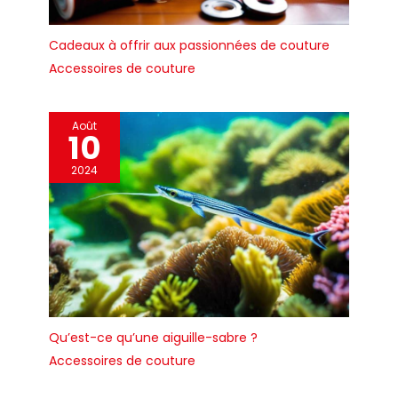
Cadeaux à offrir aux passionnées de couture
Accessoires de couture
Août
10
2024
Qu’est-ce qu’une aiguille-sabre ?
Accessoires de couture