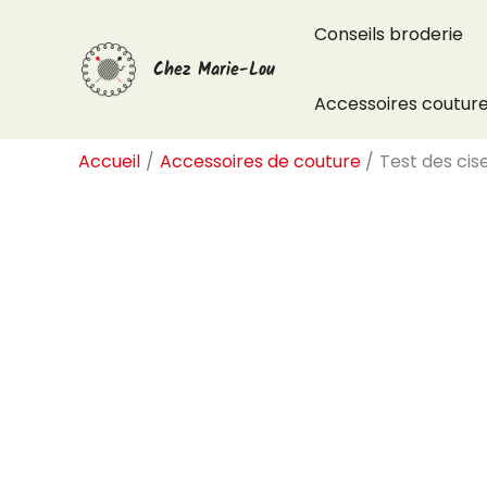
Aller
Conseils broderie
au
Chez Marie-Lou
contenu
Accessoires coutur
Accueil
Accessoires de couture
Test des cis