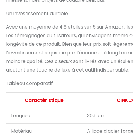
finesse sur des projets de couture délicats.
Un investissement durable
Avec une moyenne de 4,6 étoiles sur 5 sur Amazon, les c
Les témoignages d’utilisateurs, qui envisagent même de
longévité de ce produit. Bien que leur prix soit légèr
l’investissement se justifie par l’économie à long terme
moindre qualité. Ces ciseaux sont livrés avec un étui e
ajoutant une touche de luxe à cet outil indispensable.
Tableau comparatif
Caractéristique
CINKC
Longueur
30,5 cm
Matériau
Alliage d’acier forg