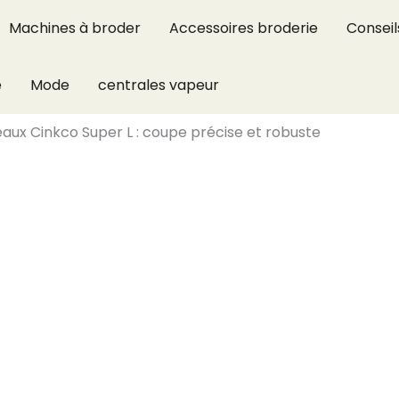
Machines à broder
Accessoires broderie
Conseil
e
Mode
centrales vapeur
eaux Cinkco Super L : coupe précise et robuste