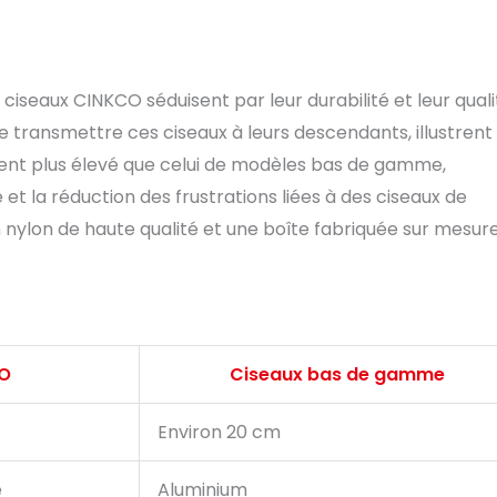
iseaux CINKCO séduisent par leur durabilité et leur quali
 transmettre ces ciseaux à leurs descendants, illustrent 
ement plus élevé que celui de modèles bas de gamme,
 et la réduction des frustrations liées à des ciseaux de
n nylon de haute qualité et une boîte fabriquée sur mesure
O
Ciseaux bas de gamme
Environ 20 cm
é
Aluminium