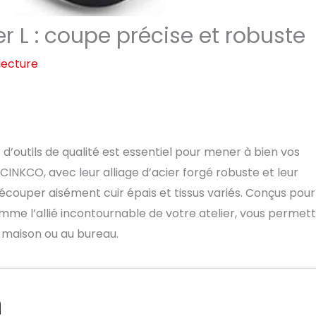
r L : coupe précise et robuste
lecture
 d’outils de qualité est essentiel pour mener à bien vos
 CINKCO, avec leur alliage d’acier forgé robuste et leur
découper aisément cuir épais et tissus variés. Conçus pour
comme l’allié incontournable de votre atelier, vous permet
la maison ou au bureau.