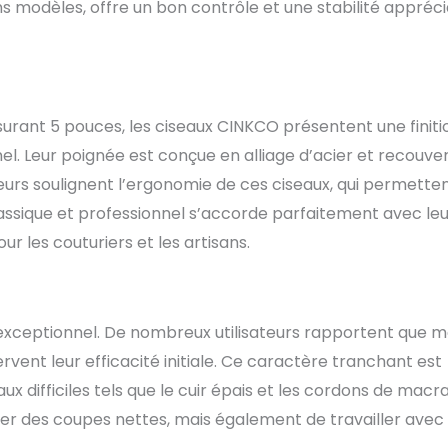
ns modèles, offre un bon contrôle et une stabilité appréc
urant 5 pouces, les ciseaux CINKCO présentent une finiti
nel. Leur poignée est conçue en alliage d’acier et recouve
teurs soulignent l’ergonomie de ces ciseaux, qui permette
classique et professionnel s’accorde parfaitement avec le
ur les couturiers et les artisans.
 exceptionnel. De nombreux utilisateurs rapportent que
rvent leur efficacité initiale. Ce caractère tranchant est
 difficiles tels que le cuir épais et les cordons de macr
er des coupes nettes, mais également de travailler avec