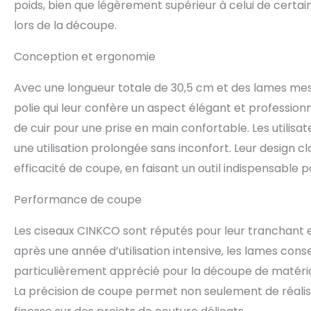
poids, bien que légèrement supérieur à celui de certai
lors de la découpe.
Conception et ergonomie
Avec une longueur totale de 30,5 cm et des lames mes
polie qui leur confère un aspect élégant et profession
de cuir pour une prise en main confortable. Les utilisa
une utilisation prolongée sans inconfort. Leur design 
efficacité de coupe, en faisant un outil indispensable po
Performance de coupe
Les ciseaux CINKCO sont réputés pour leur tranchant
après une année d’utilisation intensive, les lames conse
particulièrement apprécié pour la découpe de matériaux
La précision de coupe permet non seulement de réalis