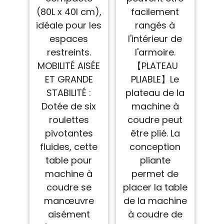
(80L x 40l cm),
facilement
idéale pour les
rangés à
espaces
l'intérieur de
restreints.
l'armoire.
MOBILITÉ AISÉE
【PLATEAU
ET GRANDE
PLIABLE】Le
STABILITÉ :
plateau de la
Dotée de six
machine à
roulettes
coudre peut
pivotantes
être plié. La
fluides, cette
conception
table pour
pliante
machine à
permet de
coudre se
placer la table
manœuvre
de la machine
aisément
à coudre de