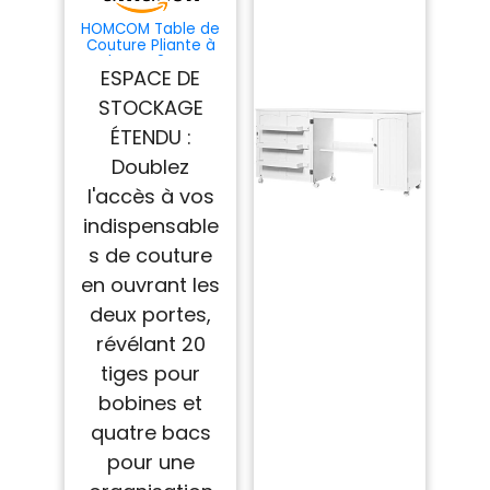
HOMCOM Table de
Couture Pliante à
roulettes 2 Portes
ESPACE DE
Magnétiques Blanc
STOCKAGE
ÉTENDU :
Doublez
l'accès à vos
indispensable
s de couture
en ouvrant les
deux portes,
révélant 20
tiges pour
bobines et
quatre bacs
pour une