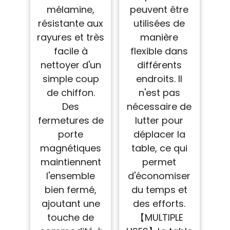
mélamine,
peuvent être
résistante aux
utilisées de
rayures et très
manière
facile à
flexible dans
nettoyer d'un
différents
simple coup
endroits. Il
de chiffon.
n'est pas
Des
nécessaire de
fermetures de
lutter pour
porte
déplacer la
magnétiques
table, ce qui
maintiennent
permet
l'ensemble
d'économiser
bien fermé,
du temps et
ajoutant une
des efforts.
touche de
【MULTIPLE