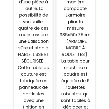
d'une pièce à
manière
l'autre. La
compacte.
possibilité de
L'armoire
verrouiller
pliante
quatre de ces
mesure
roues assure
985x50x75cm.
une utilisation
【ARMOIRE
sûre et stable.
MOBILE À
FIABLE, LISSE ET
ROULETTES】
SÉCURISÉE :
La table pour
Cette table de
machine à
couture est
coudre est
fabriquée en
équipée de 6
panneaux de
roulettes
particules
robustes, qui
avec une
sont faciles à
finition en
déplacer et