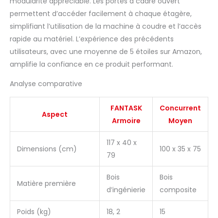
modularité appréciable. Les portes à cadre ouvert
permettent d’accéder facilement à chaque étagère,
simplifiant l’utilisation de la machine à coudre et l’accès
rapide au matériel. L’expérience des précédents
utilisateurs, avec une moyenne de 5 étoiles sur Amazon,
amplifie la confiance en ce produit performant.
Analyse comparative
FANTASK
Concurrent
Aspect
Armoire
Moyen
117 x 40 x
Dimensions (cm)
100 x 35 x 75
79
Bois
Bois
Matière première
d’ingénierie
composite
Poids (kg)
18, 2
15