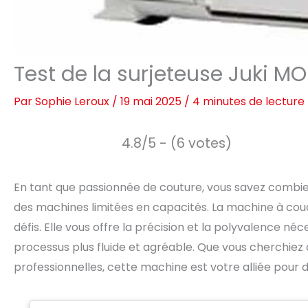
Test de la surjeteuse Juki M
Par
Sophie Leroux
/
19 mai 2025
/
4 minutes de lecture
4.8/5 - (6 votes)
En tant que passionnée de couture, vous savez combien i
des machines limitées en capacités. La machine à c
défis. Elle vous offre la précision et la polyvalence n
processus plus fluide et agréable. Que vous cherchiez
professionnelles, cette machine est votre alliée pour 