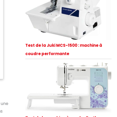
Test de la Juki MCS-1500 : machine à
coudre performante
t une
ns