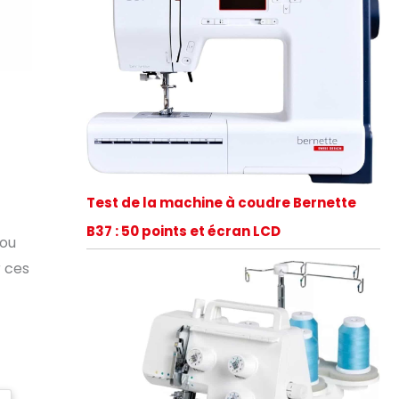
Test de la machine à coudre Bernette
B37 : 50 points et écran LCD
 ou
 ces