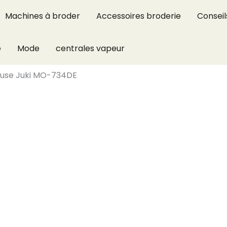
Machines à broder
Accessoires broderie
Conseil
e
Mode
centrales vapeur
teuse Juki MO-734DE