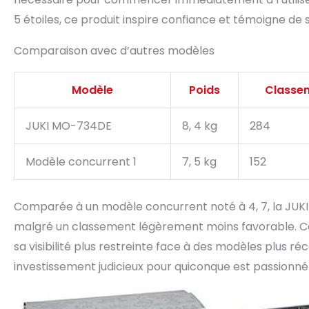
5 étoiles, ce produit inspire confiance et témoigne de s
Comparaison avec d’autres modèles
Modèle
Poids
Classem
JUKI MO-734DE
8, 4 kg
284
Modèle concurrent 1
7, 5 kg
152
Comparée à un modèle concurrent noté à 4, 7, la JUK
malgré un classement légèrement moins favorable. Cela
sa visibilité plus restreinte face à des modèles plus réce
investissement judicieux pour quiconque est passionné