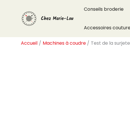
Aller
Conseils broderie
au
Chez Marie-Lou
contenu
Accessoires coutur
Accueil
Machines à coudre
Test de la surje