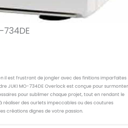
O-734DE
l est frustrant de jongler avec des finitions imparfaites
oudre JUKI MO-734DE Overlock est conçue pour surmonter
écessaires pour sublimer chaque projet, tout en rendant le
 à réaliser des ourlets impeccables ou des coutures
des créations dignes de votre passion.