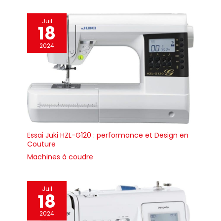
Juil
18
2024
Essai Juki HZL-G120 : performance et Design en
Couture
Machines à coudre
Juil
18
2024