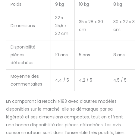
Poids
9 kg
10 kg
8 kg
32 x
35 x 28 x 30
30 x 22 x 
Dimensions
25,5 x
cm
cm
32 cm
Disponibilité
pièces
10 ans
5 ans
8 ans
détachées
Moyenne des
4,4 / 5
4,2 / 5
4,5 / 5
commentaires
En comparant la Necchi N183 avec d’autres modèles
disponibles sur le marché, elle se démarque par sa
légèreté et ses dimensions compactes, tout en offrant
une bonne disponibilité des pièces détachées. Les avis
consommateurs sont dans l’ensemble très positifs, bien