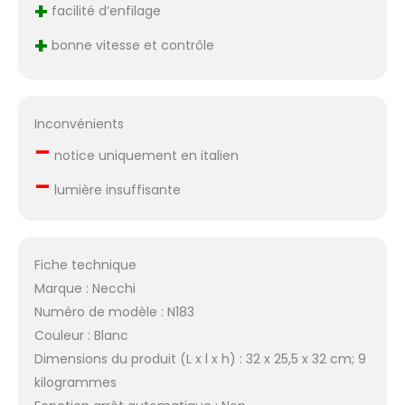
+
facilité d’enfilage
+
bonne vitesse et contrôle
Inconvénients
–
notice uniquement en italien
–
lumière insuffisante
Fiche technique
Marque : Necchi
Numéro de modèle : N183
Couleur : Blanc
Dimensions du produit (L x l x h) : 32 x 25,5 x 32 cm; 9
kilogrammes