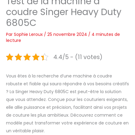
Test de la machine à
coudre Singer Heavy Duty
6805C
Par
Sophie Leroux
/
25 novembre 2024
/
4 minutes de
lecture
4.4/5 - (11 votes)
Vous êtes à la recherche d’une machine à coudre
robuste et fiable qui saura répondre à vos besoins créatifs
? La Singer Heavy Duty 6805C est peut-être la solution
que vous attendez. Conçue pour les couturiers exigeants,
elle allie puissance et précision, facilitant ainsi vos projets
de couture les plus ambitieux. Découvrez comment ce
modèle peut transformer votre expérience de couture en
un véritable plaisir.