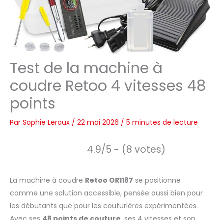
Test de la machine à
coudre Retoo 4 vitesses 48
points
Par
Sophie Leroux
/
22 mai 2026
/
5 minutes de lecture
4.9/5 - (8 votes)
La machine à coudre
Retoo OR1187
se positionne
comme une solution accessible, pensée aussi bien pour
les débutants que pour les couturières expérimentées.
Avec ses
48 points de couture
, ses 4 vitesses et son