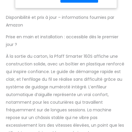
au meilleur prix, ne
cherchez plus !
Disponibilité et prix à jour – informations fournies par
Amazon
Prise en main et installation : accessible dès le premier
jour ?
À la sortie du carton, la Pfaff Smarter 160S affiche une
construction solide, avec un boîtier en plastique renforcé
qui inspire confiance. Le guide de démarrage rapide est
clair, et l’enfilage du fil se réalise sans difficulté grâce au
système de guidage numéroté intégré. L’enfileur
automatique d’aiguille représente un vrai confort,
notamment pour les couturières qui travaillent
fréquemment sur de longues sessions. La machine
repose sur un châssis stable qui ne vibre pas
excessivement lors des vitesses élevées, un point que les