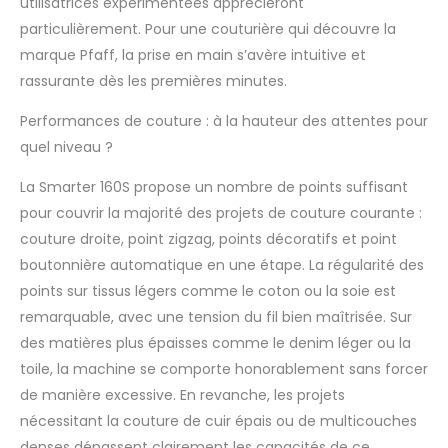
utilisatrices expérimentées apprécieront
particulièrement. Pour une couturière qui découvre la
marque Pfaff, la prise en main s’avère intuitive et
rassurante dès les premières minutes.
Performances de couture : à la hauteur des attentes pour
quel niveau ?
La Smarter 160S propose un nombre de points suffisant
pour couvrir la majorité des projets de couture courante :
couture droite, point zigzag, points décoratifs et point
boutonnière automatique en une étape. La régularité des
points sur tissus légers comme le coton ou la soie est
remarquable, avec une tension du fil bien maîtrisée. Sur
des matières plus épaisses comme le denim léger ou la
toile, la machine se comporte honorablement sans forcer
de manière excessive. En revanche, les projets
nécessitant la couture de cuir épais ou de multicouches
denses dépassent clairement les capacités de ce