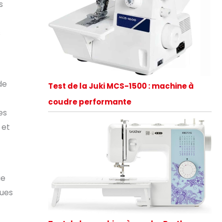
s
s
de
Test de la Juki MCS-1500 : machine à
coudre performante
es
 et
ue
ques