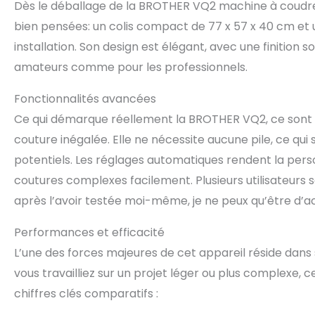
Dès le déballage de la BROTHER VQ2 machine à coudre
bien pensées: un colis compact de 77 x 57 x 40 cm et 
installation. Son design est élégant, avec une finition s
amateurs comme pour les professionnels.
Fonctionnalités avancées
Ce qui démarque réellement la BROTHER VQ2, ce sont s
couture inégalée. Elle ne nécessite aucune pile, ce qui s
potentiels. Les réglages automatiques rendent la perso
coutures complexes facilement. Plusieurs utilisateurs 
après l’avoir testée moi-même, je ne peux qu’être d’a
Performances et efficacité
L’une des forces majeures de cet appareil réside dans 
vous travailliez sur un projet léger ou plus complexe, 
chiffres clés comparatifs :