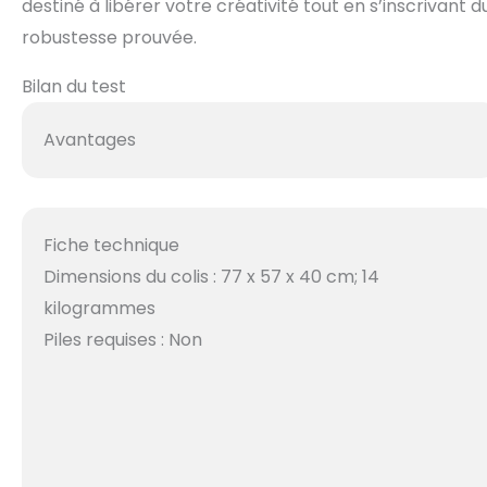
destiné à libérer votre créativité tout en s’inscrivan
robustesse prouvée.
Bilan du test
Avantages
Fiche technique
Dimensions du colis : 77 x 57 x 40 cm; 14
kilogrammes
Piles requises : Non