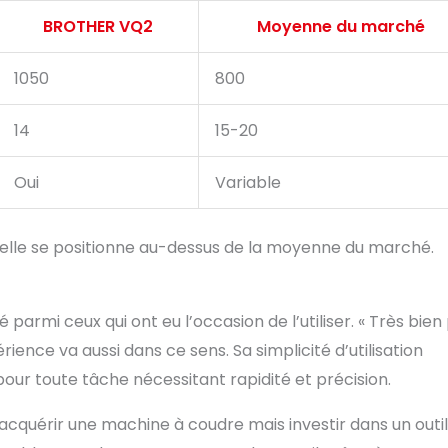
BROTHER VQ2
Moyenne du marché
1050
800
14
15-20
Oui
Variable
 elle se positionne au-dessus de la moyenne du marché.
 parmi ceux qui ont eu l’occasion de l’utiliser. « Très bien
érience va aussi dans ce sens. Sa simplicité d’utilisation
pour toute tâche nécessitant rapidité et précision.
cquérir une machine à coudre mais investir dans un outil