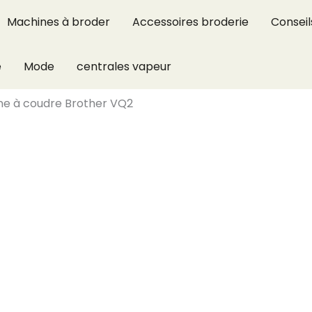
Machines à broder
Accessoires broderie
Conseil
e
Mode
centrales vapeur
ne à coudre Brother VQ2