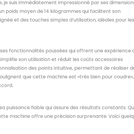
, je suis immédiatement impressionné par ses dimension
un poids moyen de 14 kilogrammes qui facilitent son
oignée et des touches simples d’utilisation, idéales pour le
es fonctionnalités poussées qui offrent une expérience 
implifie son utilisation et réduit les coûts accessoires
nnalisation des points intuitive, permettant de réaliser d
soulignent que cette machine est «très bien pour coudre»,
ccord.
sa puissance fiable qui assure des résultats constants. Q
cette machine offre une précision surprenante. Voici quel