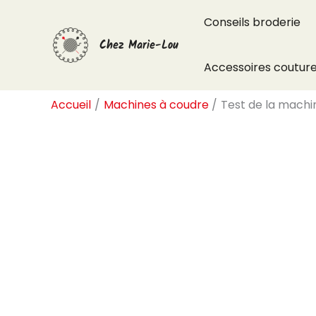
Aller
Conseils broderie
au
Chez Marie-Lou
contenu
Accessoires coutur
Accueil
Machines à coudre
Test de la machi