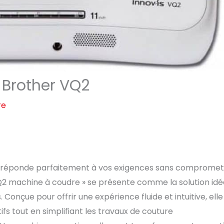
 Brother VQ2
re
ui réponde parfaitement à vos exigences sans compromet
 VQ2 machine à coudre » se présente comme la solution idé
Conçue pour offrir une expérience fluide et intuitive, elle
s tout en simplifiant les travaux de couture