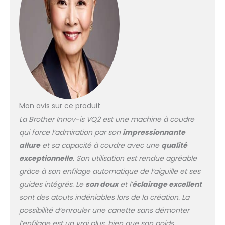
Mon avis sur ce produit
La Brother Innov-is VQ2 est une machine à coudre
qui force l’admiration par son
impressionnante
allure
et sa capacité à coudre avec une
qualité
exceptionnelle
. Son utilisation est rendue agréable
grâce à son enfilage automatique de l’aiguille et ses
guides intégrés. Le
son doux
et l’
éclairage excellent
sont des atouts indéniables lors de la création. La
possibilité d’enrouler une canette sans démonter
l’enfilage est un vrai plus, bien que son poids