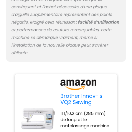
conséquent et l’achat nécessaire d’une plaque
d’aiguille supplémentaire représentent des points
négatifs. Malgré cela, réunissant
facilité d’utilisation
et performances de couture remarquables, cette
machine se démarque vraiment, même si
l’installation de la nouvelle plaque peut s’avérer
délicate.
Brother Innov-is
VQ2 Sewing
Machine by Brother
11 1/10,2 cm (285 mm)
de long et le
matelassage machine
à coudre à bras Grand