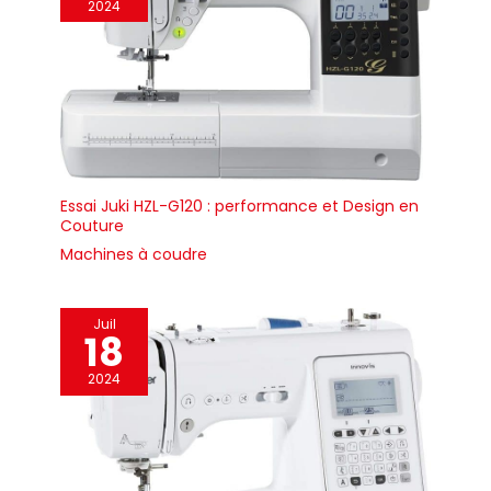
2024
Essai Juki HZL-G120 : performance et Design en
Couture
Machines à coudre
Juil
18
2024