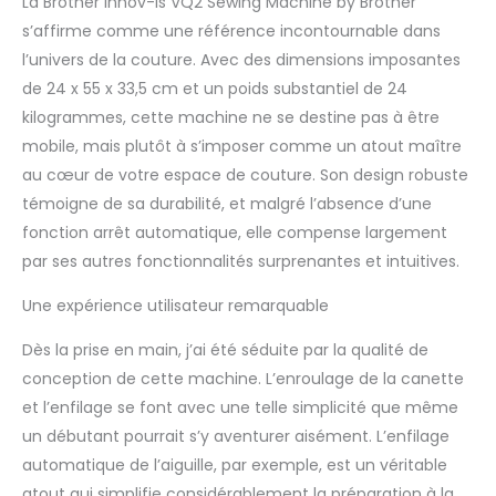
La Brother Innov-is VQ2 Sewing Machine by Brother
s’affirme comme une référence incontournable dans
l’univers de la couture. Avec des dimensions imposantes
de 24 x 55 x 33,5 cm et un poids substantiel de 24
kilogrammes, cette machine ne se destine pas à être
mobile, mais plutôt à s’imposer comme un atout maître
au cœur de votre espace de couture. Son design robuste
témoigne de sa durabilité, et malgré l’absence d’une
fonction arrêt automatique, elle compense largement
par ses autres fonctionnalités surprenantes et intuitives.
Une expérience utilisateur remarquable
Dès la prise en main, j’ai été séduite par la qualité de
conception de cette machine. L’enroulage de la canette
et l’enfilage se font avec une telle simplicité que même
un débutant pourrait s’y aventurer aisément. L’enfilage
automatique de l’aiguille, par exemple, est un véritable
atout qui simplifie considérablement la préparation à la