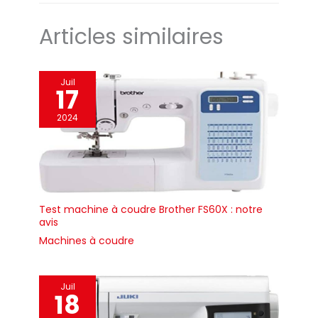
Articles similaires
Juil
17
2024
Test machine à coudre Brother FS60X : notre
avis
Machines à coudre
Juil
18