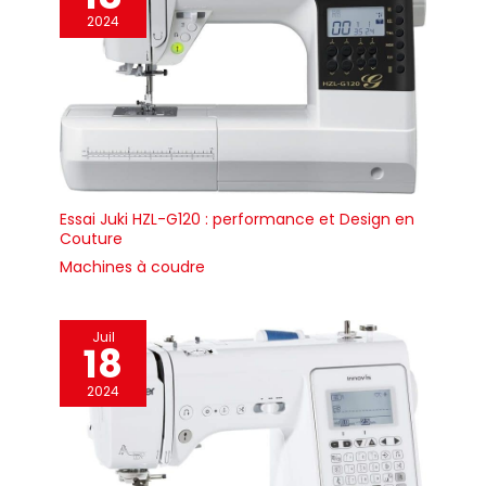
2024
Essai Juki HZL-G120 : performance et Design en
Couture
Machines à coudre
Juil
18
2024