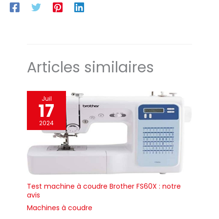
Articles similaires
Juil
17
2024
Test machine à coudre Brother FS60X : notre
avis
Machines à coudre