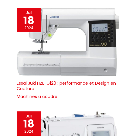
Juil
18
2024
Essai Juki HZL-G120 : performance et Design en
Couture
Machines à coudre
Juil
18
2024