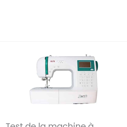
Test de la machine à