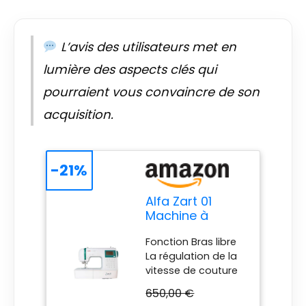
L’avis des utilisateurs met en
lumière des aspects clés qui
pourraient vous convaincre de son
acquisition.
-21%
Alfa Zart 01
Machine à
Coudre
Fonction Bras libre
La régulation de la
vitesse de couture
404 points avec
650,00 €
mémoire 18 points