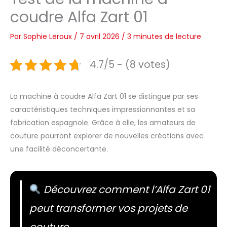
coudre Alfa Zart 01
Par
Sophie Leroux
/
7 avril 2026
/
3 minutes de lecture
4.7/5 - (8 votes)
La machine à coudre Alfa Zart 01 se distingue par ses
caractéristiques techniques impressionnantes et sa
fabrication espagnole. Grâce à elle, les amateurs de
couture pourront explorer de nouvelles créations avec
une facilité déconcertante.
Découvrez comment l’Alfa Zart 01
peut transformer vos projets de