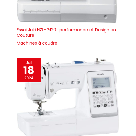
Essai Juki HZL-G120 : performance et Design en
Couture
Machines à coudre
Juil
18
2024