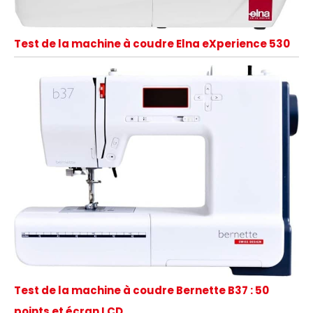
Test de la machine à coudre Elna eXperience 530
Test de la machine à coudre Bernette B37 : 50
points et écran LCD