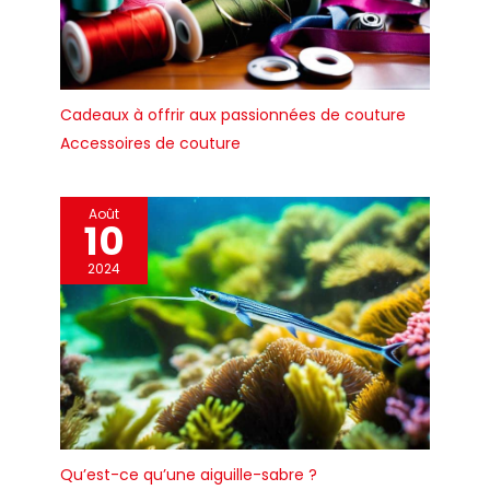
Cadeaux à offrir aux passionnées de couture
Accessoires de couture
Août
10
2024
Qu’est-ce qu’une aiguille-sabre ?