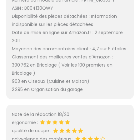
Numéro du modèle de l’article : PRYM_610533-1
ASIN : B004130QWY
Disponibilité des pièces détachées : Information
indisponible sur les pièces détachées
Date de mise en ligne sur Amazon.fr : 2 septembre
2011
Moyenne des commentaires client : 4,7 sur 5 étoiles
Classement des meilleures ventes d’Amazon :
390 762 en Bricolage ( Voir les 100 premiers en
Bricolage )
903 en Ciseaux (Cuisine et Maison)
2 295 en Organisation du garage
Note de la rédaction 18/20
ergonomie :
qualité de coupe :
polyvalence des matériaux :