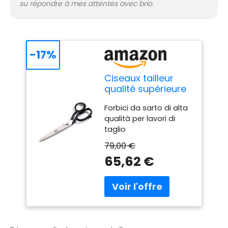
su répondre à mes attentes avec brio.
-17%
Ciseaux tailleur
qualité supérieure
10'' 26 cm
Forbici da sarto di alta
qualità per lavori di
taglio
79,00 €
65,62 €