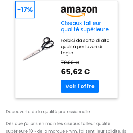
-17%
Ciseaux tailleur
qualité supérieure
10'' 26 cm
Forbici da sarto di alta
qualità per lavori di
taglio
79,00 €
65,62 €
Découverte de la qualité professionnelle
Dès que j’ai pris en main les ciseaux tailleur qualité
supérieure 10 » de la marque Prym, j’ai senti leur solidité. Ils