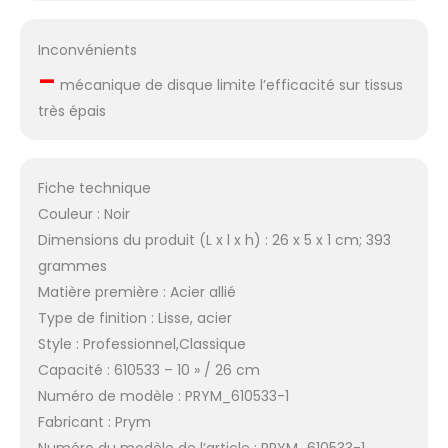
Inconvénients
–
mécanique de disque limite l’efficacité sur tissus
très épais
Fiche technique
Couleur : Noir
Dimensions du produit (L x l x h) : 26 x 5 x 1 cm; 393
grammes
Matière première : Acier allié
Type de finition : Lisse, acier
Style : Professionnel,Classique
Capacité : 610533 – 10 » / 26 cm
Numéro de modèle : PRYM_610533-1
Fabricant : Prym