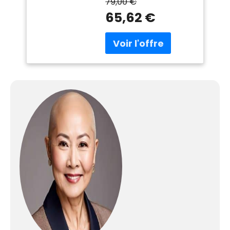
79,00 €
65,62 €