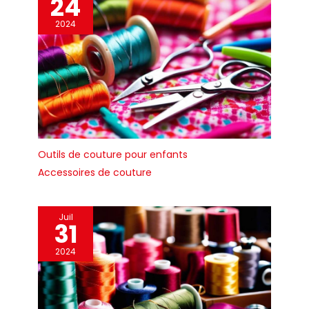
24
2024
Outils de couture pour enfants
Accessoires de couture
Juil
31
2024