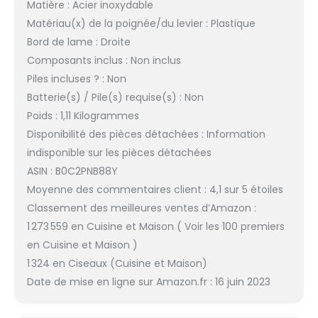
Matière : Acier inoxydable
Matériau(x) de la poignée/du levier : Plastique
Bord de lame : Droite
Composants inclus : Non inclus
Piles incluses ? : Non
Batterie(s) / Pile(s) requise(s) : Non
Poids : 1,11 Kilogrammes
Disponibilité des pièces détachées : Information
indisponible sur les pièces détachées
ASIN : B0C2PNB88Y
Moyenne des commentaires client : 4,1 sur 5 étoiles
Classement des meilleures ventes d’Amazon :
1 273 559 en Cuisine et Maison ( Voir les 100 premiers
en Cuisine et Maison )
1 324 en Ciseaux (Cuisine et Maison)
Date de mise en ligne sur Amazon.fr : 16 juin 2023