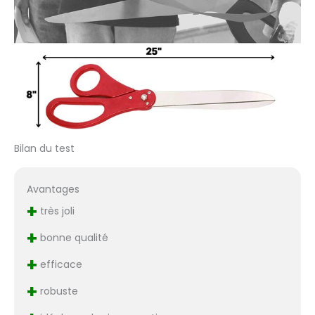
impliquées.
Bilan du test
Avantages
+
très joli
+
bonne qualité
+
efficace
+
robuste