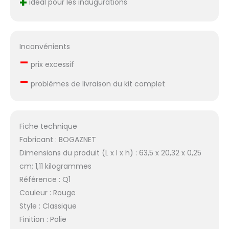
+
idéal pour les inaugurations
Inconvénients
–
prix excessif
–
problèmes de livraison du kit complet
Fiche technique
Fabricant : BOGAZNET
Dimensions du produit (L x l x h) : 63,5 x 20,32 x 0,25
cm; 1,11 kilogrammes
Référence : Q1
Couleur : Rouge
Style : Classique
Finition : Polie