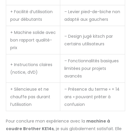
+ Facilité d’utilisation
– Levier pied-de-biche non
pour débutants
adapté aux gauchers
+ Machine solide avec
– Design jugé kitsch par
bon rapport qualité-
certains utilisateurs
prix
– Fonctionnalités basiques
+ Instructions claires
limitées pour projets
(notice, dVD)
avancés
+ Silencieuse et ne
– Présence du terme « + 14
chauffe pas durant
ans » pouvant prêter à
l’utilisation
confusion
Pour conclure mon expérience avec la
machine à
coudre Brother KE14s
, je suis globalement satisfait. Elle