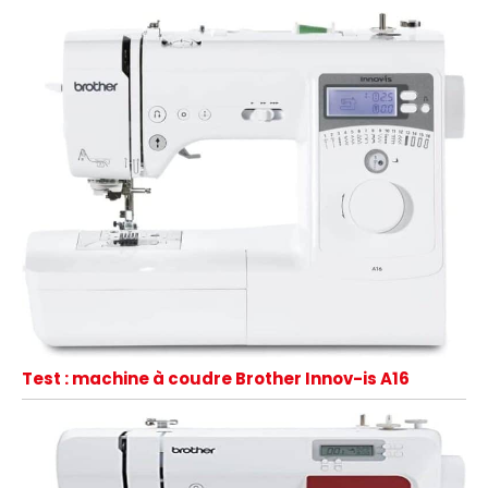
very little desktop space.
Test : machine à coudre Brother Innov-is A16