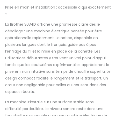
Prise en main et installation : accessible à qui exactement
?
La Brother 3034D affiche une promesse claire dès le
déballage : une machine électrique pensée pour être
opérationnelle rapidement. La notice, disponible en
plusieurs langues dont le français, guide pas à pas
l’enfilage du fil et la mise en place de la canette. Les
utilisatrices débutantes y trouvent un vrai point d’appui,
tandis que les couturières expérimentées apprécieront la
prise en main intuitive sans temps de chauffe superflu. Le
design compact facilite le rangement et le transport, un
atout non négligeable pour celles qui cousent dans des
espaces réduits.
La machine s’installe sur une surface stable sans
difficulté particulière. Le niveau sonore reste dans une
fourchette raisonnable pour une machine électrique de