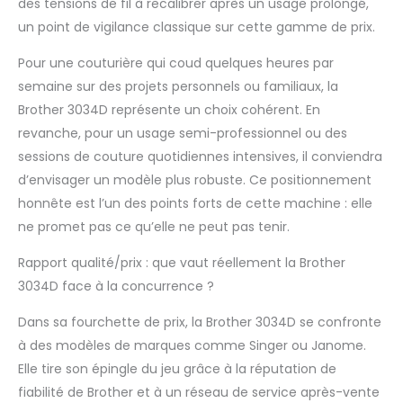
des tensions de fil à recalibrer après un usage prolongé,
un point de vigilance classique sur cette gamme de prix.
Pour une couturière qui coud quelques heures par
semaine sur des projets personnels ou familiaux, la
Brother 3034D représente un choix cohérent. En
revanche, pour un usage semi-professionnel ou des
sessions de couture quotidiennes intensives, il conviendra
d’envisager un modèle plus robuste. Ce positionnement
honnête est l’un des points forts de cette machine : elle
ne promet pas ce qu’elle ne peut pas tenir.
Rapport qualité/prix : que vaut réellement la Brother
3034D face à la concurrence ?
Dans sa fourchette de prix, la Brother 3034D se confronte
à des modèles de marques comme Singer ou Janome.
Elle tire son épingle du jeu grâce à la réputation de
fiabilité de Brother et à un réseau de service après-vente