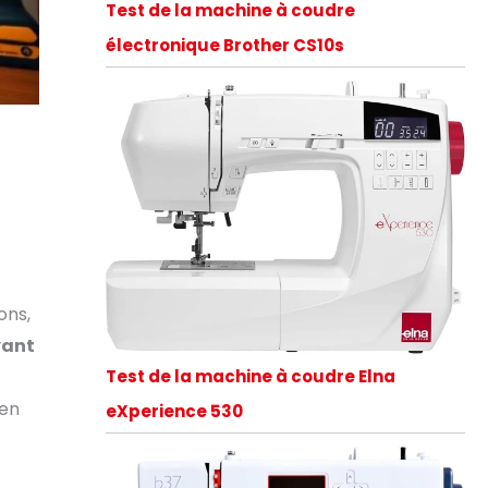
Test de la machine à coudre
électronique Brother CS10s
ons,
vant
Test de la machine à coudre Elna
ien
eXperience 530