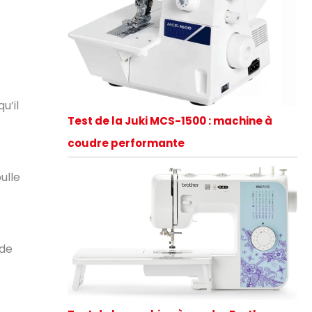
u’il
Test de la Juki MCS-1500 : machine à
coudre performante
ulle
 de