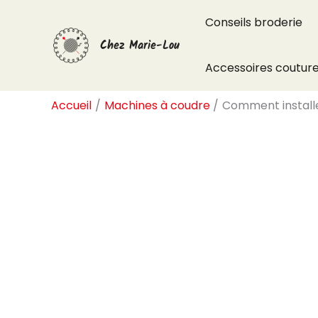
Aller
Conseils broderie
au
Chez Marie-Lou
contenu
Accessoires coutur
Accueil
Machines à coudre
Comment installe