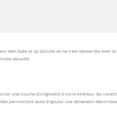
est bien fixée et qu’aucune vis ne s’est desserrée avec le
 toute sécurité.
rter une touche d’originalité à votre intérieur. les canet
elles permettent aussi d’ajouter une dimension décorativ