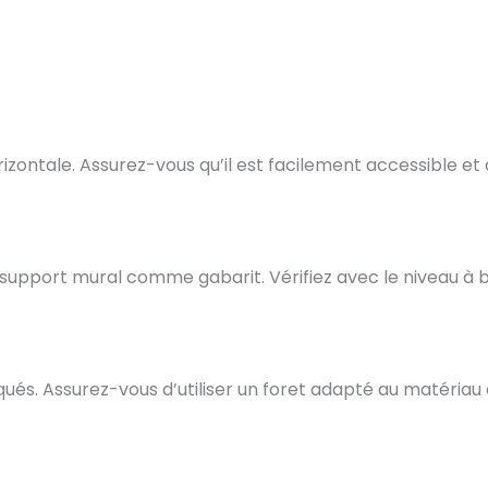
zontale. Assurez-vous qu’il est facilement accessible et q
le support mural comme gabarit. Vérifiez avec le niveau à b
s. Assurez-vous d’utiliser un foret adapté au matériau