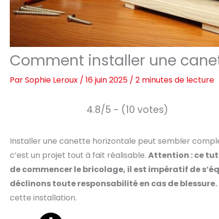
Comment installer une canet
Par
Sophie Leroux
/
16 juin 2025
/
2 minutes de lecture
4.8/5 - (10 votes)
Installer une canette horizontale peut sembler comple
c’est un projet tout à fait réalisable.
Attention : ce tu
de commencer le bricolage, il est impératif de s’é
déclinons toute responsabilité en cas de blessure.
cette installation.