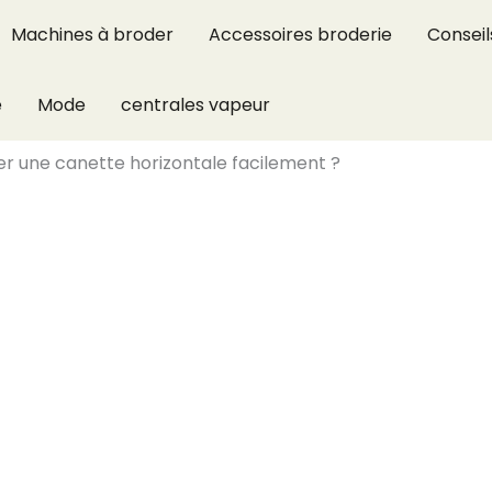
Machines à broder
Accessoires broderie
Conseil
e
Mode
centrales vapeur
r une canette horizontale facilement ?