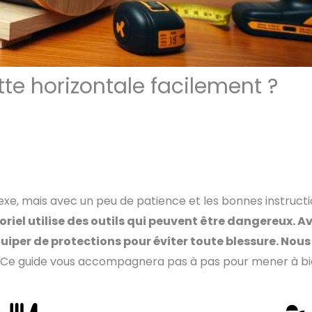
te horizontale facilement ?
xe, mais avec un peu de patience et les bonnes instructi
toriel utilise des outils qui peuvent être dangereux. A
quiper de protections pour éviter toute blessure. Nous
Ce guide vous accompagnera pas à pas pour mener à b