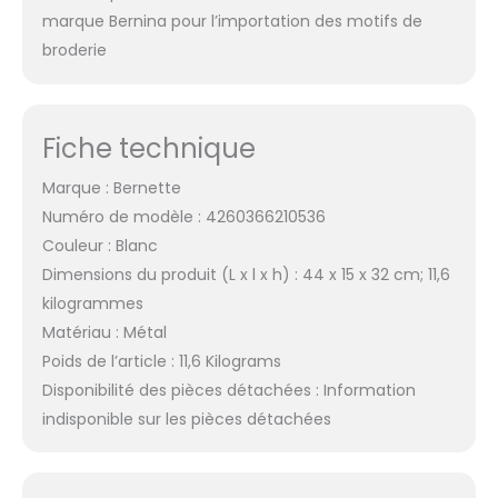
marque Bernina pour l’importation des motifs de
broderie
Fiche technique
Marque : Bernette
Numéro de modèle : 4260366210536
Couleur : Blanc
Dimensions du produit (L x l x h) : 44 x 15 x 32 cm; 11,6
kilogrammes
Matériau : Métal
Poids de l’article : 11,6 Kilograms
Disponibilité des pièces détachées : Information
indisponible sur les pièces détachées