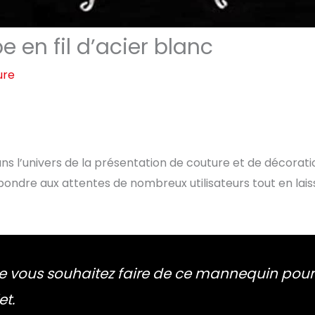
 en fil d’acier blanc
ure
ans l’univers de la présentation de couture et de décorati
épondre aux attentes de nombreux utilisateurs tout en lai
ue vous souhaitez faire de ce mannequin pour
et.