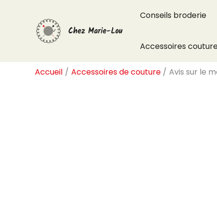
Aller
Conseils broderie
au
Chez Marie-Lou
contenu
Accessoires coutur
Accueil
Accessoires de couture
Avis sur le 