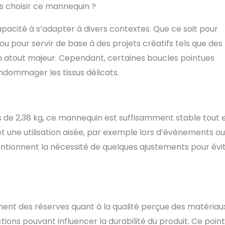
ns choisir ce mannequin ?
apacité à s’adapter à divers contextes. Que ce soit pour
pour servir de base à des projets créatifs tels que des
un atout majeur. Cependant, certaines boucles pointues
endommager les tissus délicats.
ds de 2,38 kg, ce mannequin est suffisamment stable tout 
 une utilisation aisée, par exemple lors d’événements ou
ntionnent la nécessité de quelques ajustements pour évi
iment des réserves quant à la qualité perçue des matériaux
ctions pouvant influencer la durabilité du produit. Ce point