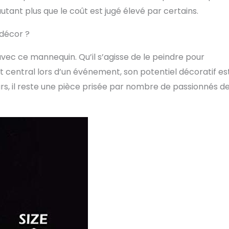
autant plus que le coût est jugé élevé par certains.
 décor ?
vec ce mannequin. Qu’il s’agisse de le peindre pour
nt central lors d’un événement, son potentiel décoratif es
rs, il reste une pièce prisée par nombre de passionnés d