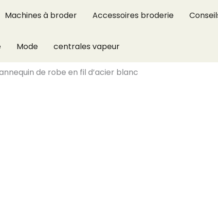
Machines à broder
Accessoires broderie
Conseil
e
Mode
centrales vapeur
mannequin de robe en fil d’acier blanc