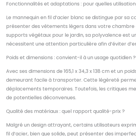
Fonctionnalités et adaptations : pour quelles utilisatio
Le mannequin en fil d’acier blanc se distingue par sa c
présenter des vêtements légers dans votre chambre ou 
supports végétaux pour le jardin, sa polyvalence est 
nécessitent une attention particulière afin d’éviter d’
Poids et dimensions : convient-il à un usage quotidien ?
Avec ses dimensions de 165,1 x 34,3 x 138 cm et un poi
demeurant facile à transporter. Cette légèreté permet
déplacements temporaires. Toutefois, les critiques me
de potentielles déconvenues.
Qualité des matériaux : quel rapport qualité-prix ?
Malgré un design attrayant, certains utilisateurs expr
fil d’acier, bien que solide, peut présenter des imperfe