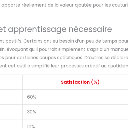
i apporte réellement de la valeur ajoutée pour les coutur
n et apprentissage nécessaire
nt positifs. Certains ont eu besoin d’un peu de temps pou
n, évoquant qu’il pourrait simplement s’agir d’un manqu
s pour certaines coupes spécifiques. D’autres se déclar
cet outil a simplifié leur processus créatif au quotidien
Satisfaction (%)
60%
30%
10%