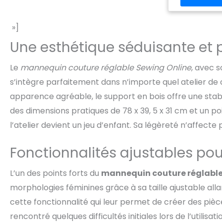
»]
Une esthétique séduisante et 
Le
mannequin couture réglable Sewing Online
, avec s
s’intègre parfaitement dans n’importe quel atelier de 
apparence agréable, le support en bois offre une stabi
des dimensions pratiques de 78 x 39, 5 x 31 cm et un 
l’atelier devient un jeu d’enfant. Sa légèreté n’affecte 
Fonctionnalités ajustables po
L’un des points forts du
mannequin couture réglabl
morphologies féminines grâce à sa taille ajustable allan
cette fonctionnalité qui leur permet de créer des pièc
rencontré quelques difficultés initiales lors de l’utili