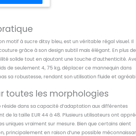
pratique
on motif à sucre ditsy bleu, est un véritable régal visuel. Il
couture grâce à son design subtil mais élégant. En plus d
lité solide tout en ajoutant une touche d’authenticité. Av
poids de seulement 4, 75 kg, déplacer ce mannequin dans
pas sa robustesse, rendant son utilisation fluide et agréab
ur toutes les morphologies
e
réside dans sa capacité d’adaptation aux différentes
t de la taille EUR 44 à 48. Plusieurs utilisateurs ont appré
es uniques vraiment sur mesure. Bien que certains aient
sation, principalement en raison d’une possible méconnaiss