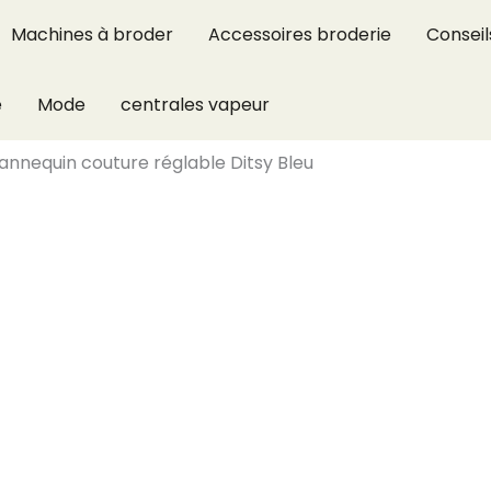
Machines à broder
Accessoires broderie
Conseil
e
Mode
centrales vapeur
mannequin couture réglable Ditsy Bleu