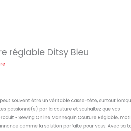
e réglable Ditsy Bleu
ure
peut souvent être un véritable casse-tête, surtout lorsq
êtes passionné(e) par la couture et souhaitez que vos
roduit « Sewing Online Mannequin Couture Réglable, moti
annonce comme la solution parfaite pour vous. Avec sa ta