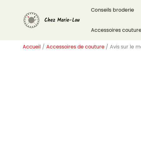
Aller
Conseils broderie
au
Chez Marie-Lou
contenu
Accessoires coutur
Accueil
Accessoires de couture
Avis sur le 