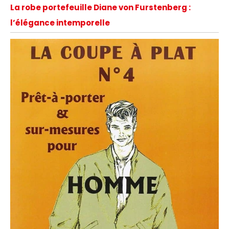
La robe portefeuille Diane von Furstenberg :
l’élégance intemporelle