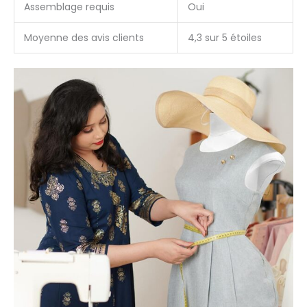
Assemblage requis
Oui
Moyenne des avis clients
4,3 sur 5 étoiles