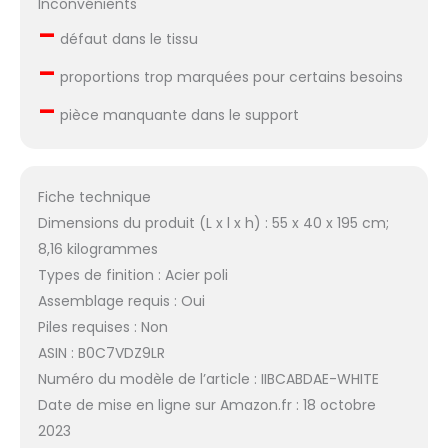
Inconvénients
–
défaut dans le tissu
–
proportions trop marquées pour certains besoins
–
pièce manquante dans le support
Fiche technique
Dimensions du produit (L x l x h) : 55 x 40 x 195 cm;
8,16 kilogrammes
Types de finition : Acier poli
Assemblage requis : Oui
Piles requises : Non
ASIN : B0C7VDZ9LR
Numéro du modèle de l’article : IIBCABDAE-WHITE
Date de mise en ligne sur Amazon.fr : 18 octobre
2023