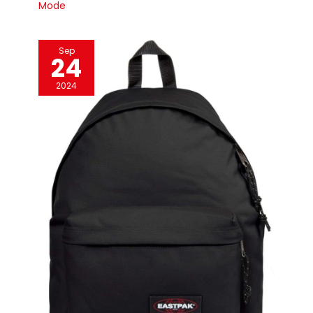
Mode
Sep
24
2024