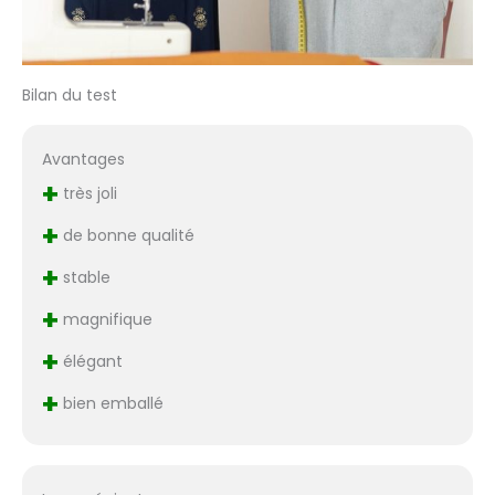
Bilan du test
Avantages
+
très joli
+
de bonne qualité
+
stable
+
magnifique
+
élégant
+
bien emballé