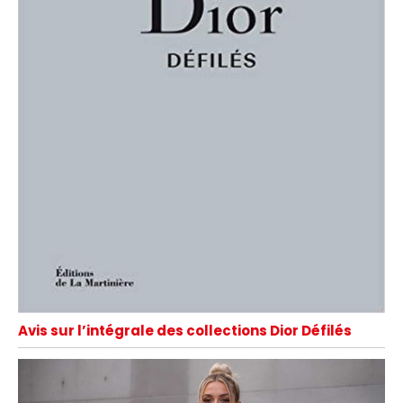
Avis sur l’intégrale des collections Dior Défilés