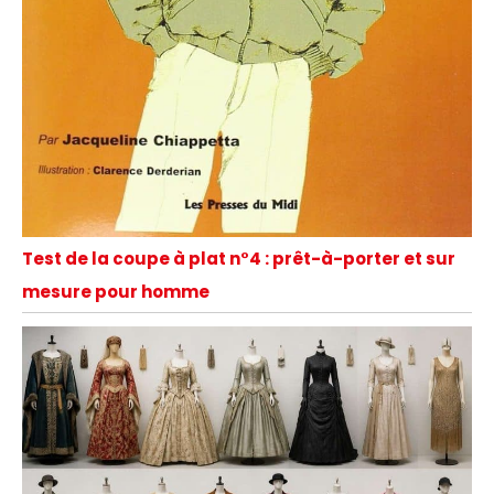
Test de la coupe à plat n°4 : prêt-à-porter et sur
mesure pour homme