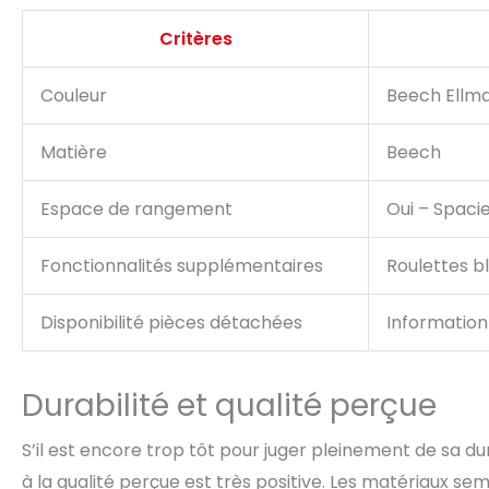
Critères
Couleur
Beech Ellm
Matière
Beech
Espace de rangement
Oui – Spaci
Fonctionnalités supplémentaires
Roulettes b
Disponibilité pièces détachées
Information
Durabilité et qualité perçue
S’il est encore trop tôt pour juger pleinement de sa d
à la qualité perçue est très positive. Les matériaux se