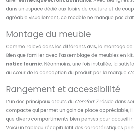
allier
esthétique et fonctionnalité
. Avec ses lignes 
dans un espace dédié aux loisirs de couture et de cou
agréable visuellement, ce modèle ne manque pas d’ato
Montage du meuble
Comme relevé dans les différents avis, le montage de l
Bien que familier avec l’assemblage de meubles en kit
notice fournie
. Néanmoins, une fois installée, la satis
au cœur de la conception du produit par la marque
Co
Rangement et accessibilité
L’un des principaux atouts du
Comfort 7
réside dans s
compacte qui permet un gain de place appréciable, il o
que divers compartiments bien pensés pour accueillir 
Voici un tableau récapitulatif des caractéristiques prin