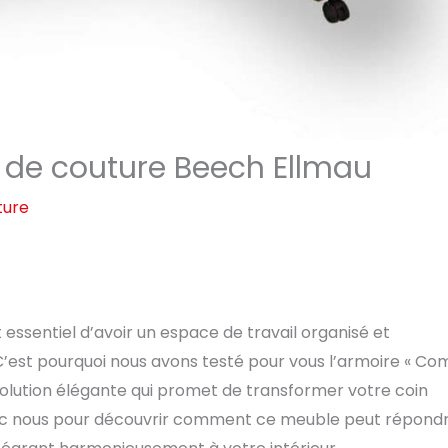
re de couture Beech Ellmau
ture
essentiel d’avoir un espace de travail organisé et
. C’est pourquoi nous avons testé pour vous l’armoire « Co
solution élégante qui promet de transformer votre coin
avec nous pour découvrir comment ce meuble peut répond