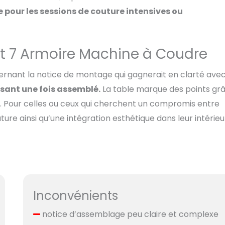
me pour les sessions de couture intensives ou
ort 7 Armoire Machine à Coudre
ernant la notice de montage qui gagnerait en clarté ave
isant une fois assemblé.
La table marque des points gr
. Pour celles ou ceux qui cherchent un compromis entre
ure ainsi qu’une intégration esthétique dans leur intérieu
Inconvénients
notice d’assemblage peu claire et complexe