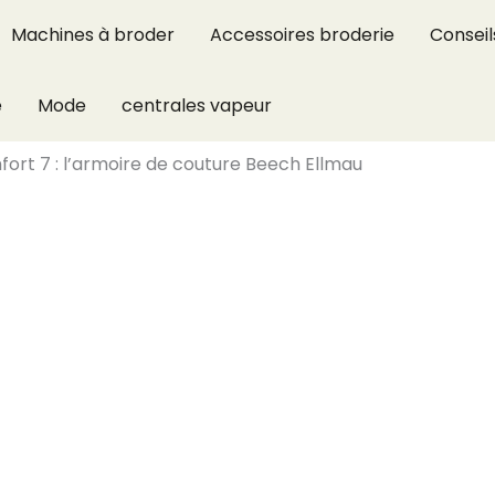
Machines à broder
Accessoires broderie
Conseil
e
Mode
centrales vapeur
fort 7 : l’armoire de couture Beech Ellmau