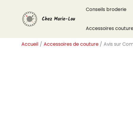
Aller
Conseils broderie
au
Chez Marie-Lou
contenu
Accessoires coutur
Accueil
Accessoires de couture
Avis sur Com