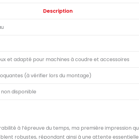
Description
au
eux et adapté pour machines à coudre et accessoires
loquantes (à vérifier lors du montage)
 non disponible
urabilité à l’épreuve du temps, ma première impression q
mblent robustes, répondant ainsi à une attente essentielle 