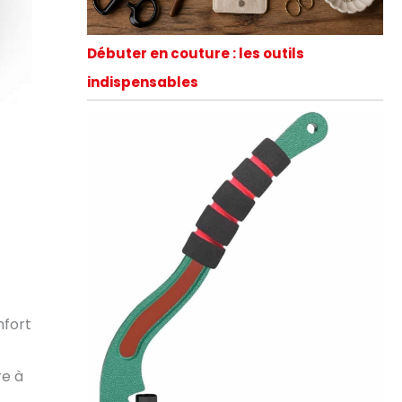
Débuter en couture : les outils
indispensables
mfort
re à