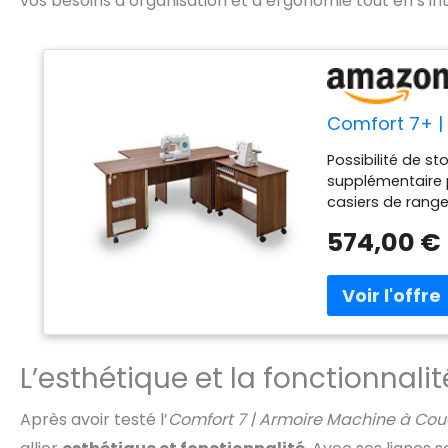
vos besoins d’organisation et d’ergonomie tout en s’i
Comfort 7+ |
Possibilité de s
supplémentaire 
casiers de range
bobines pour 56
574,00 €
L’esthétique et la fonctionnalit
Après avoir testé l’
Comfort 7 | Armoire Machine à Cou