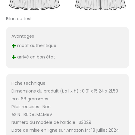
Bilan du test
Avantages
+
motif authentique
+
arrivé en bon état
Fiche technique
Dimensions du produit (L x l x h) : 0,91 x 15,24 x 21,59
cm; 68 grammes
Piles requises : Non
ASIN : B0D8JM4M9V
Numéro du modèle de l’article : S3029
Date de mise en ligne sur Amazon.fr : 18 juillet 2024