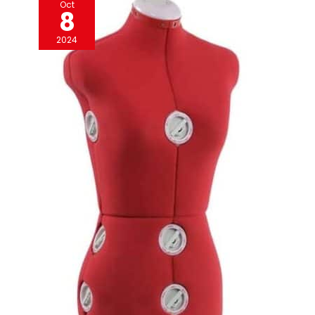
Oct
8
2024