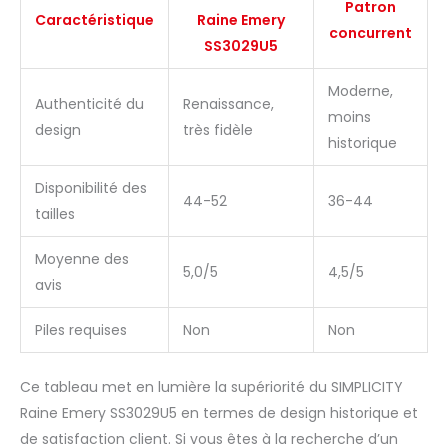
Patron
Caractéristique
Raine Emery
concurrent
SS3029U5
Moderne,
Authenticité du
Renaissance,
moins
design
très fidèle
historique
Disponibilité des
44-52
36-44
tailles
Moyenne des
5,0/5
4,5/5
avis
Piles requises
Non
Non
Ce tableau met en lumière la supériorité du SIMPLICITY
Raine Emery SS3029U5 en termes de design historique et
de satisfaction client. Si vous êtes à la recherche d’un