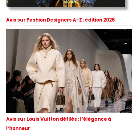
Avis sur Fashion Designers A–Z : édition 2026
Avis sur Louis Vuitton défilés : l’élégance à
l’honneur