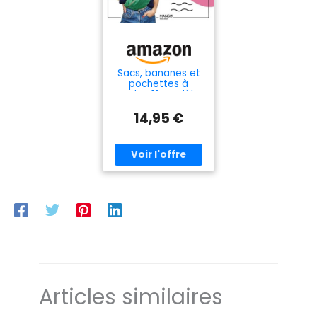
Sacs, bananes et
pochettes à
coudre: 10 modèles
pour se lancer
14,95 €
Articles similaires