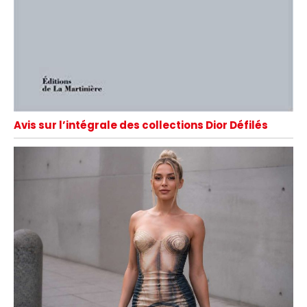
Avis sur l’intégrale des collections Dior Défilés