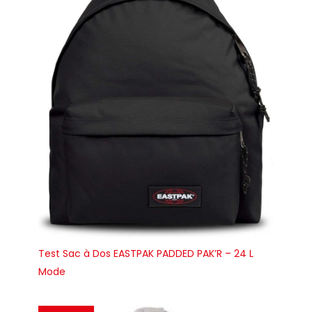
Test Sac à Dos EASTPAK PADDED PAK’R – 24 L
Mode