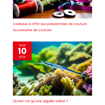
Cadeaux à offrir aux passionnées de couture
Accessoires de couture
Août
10
2024
Qu’est-ce qu’une aiguille-sabre ?