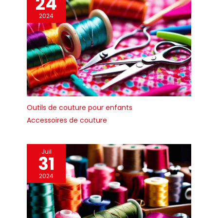
24
2024
Outils de couture pour enfants
Accessoires de couture
Juil
31
2024