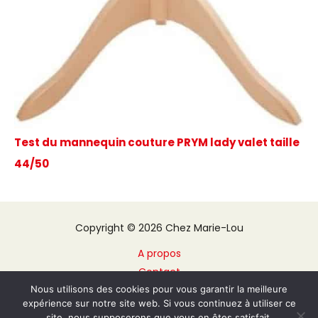
Test du mannequin couture PRYM lady valet taille
44/50
Copyright © 2026 Chez Marie-Lou
A propos
Contact
Plan du site
Nous utilisons des cookies pour vous garantir la meilleure
expérience sur notre site web. Si vous continuez à utiliser ce
Mentions légales
site, nous supposerons que vous en êtes satisfait.