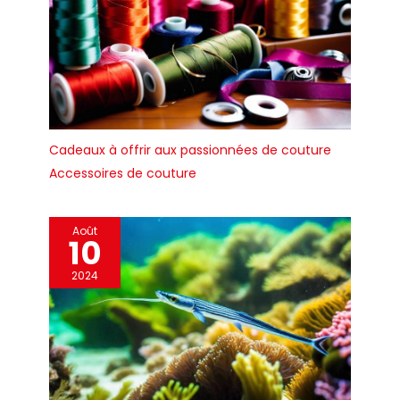
Cadeaux à offrir aux passionnées de couture
Accessoires de couture
Août
10
2024