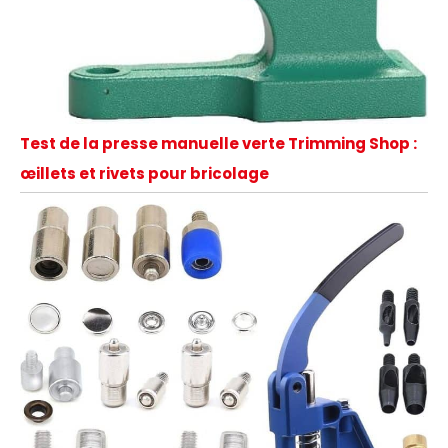
Test de la presse manuelle verte Trimming Shop :
œillets et rivets pour bricolage